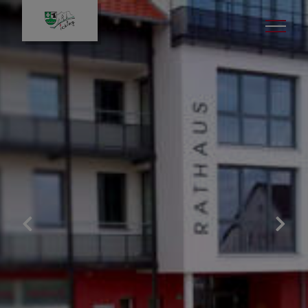
Bürgerservice
Aktuelles
Gemeindeverwaltung
Rund um die Uhr in´s
Rathaus