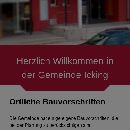
Presse/Messenger
Ver- & Entsorgung
Bauen
Projekte & Themen
Herzlich Willkommen in
Feuerwehren
der Gemeinde Icking
Fördermöglichkeiten
Örtliche Bauvorschriften
Die Gemeinde hat einige eigene Bauvorschriften, die
bei der Planung zu berücksichtigen sind