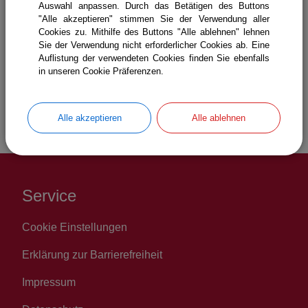
Auswahl anpassen. Durch das Betätigen des Buttons
"Alle akzeptieren" stimmen Sie der Verwendung aller
Cookies zu. Mithilfe des Buttons "Alle ablehnen" lehnen
Sie der Verwendung nicht erforderlicher Cookies ab. Eine
Auflistung der verwendeten Cookies finden Sie ebenfalls
in unseren Cookie Präferenzen.
Gemeinde Icking
Bürgerservice
Bauen
Örtliche Bauvorschriften
Alle akzeptieren
Alle ablehnen
Service
Cookie Einstellungen
Erklärung zur Barrierefreiheit
Impressum