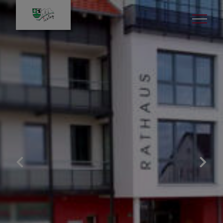
Bürgerservice
Gemeinde & Rathaus
Leben in Icking
Politik