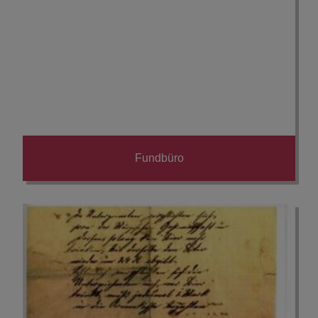
Fundbüro