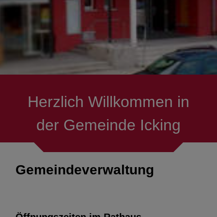
Herzlich Willkommen in
der Gemeinde Icking
Gemeindeverwaltung