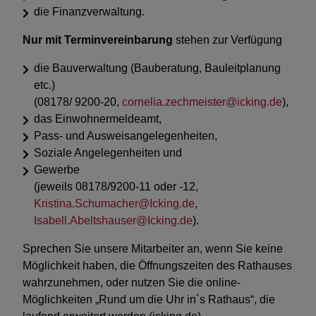
die Finanzverwaltung.
Nur mit Terminvereinbarung
stehen zur Verfügung
die Bauverwaltung (Bauberatung, Bauleitplanung
etc.)
(08178/ 9200-20,
cornelia.zechmeister@icking.de
),
das Einwohnermeldeamt,
Pass- und Ausweisangelegenheiten,
Soziale Angelegenheiten und
Gewerbe
(jeweils 08178/9200-11 oder -12,
Kristina.Schumacher@Icking.de
,
Isabell.Abeltshauser@Icking.de
).
Sprechen Sie unsere Mitarbeiter an, wenn Sie keine
Möglichkeit haben, die Öffnungszeiten des Rathauses
wahrzunehmen, oder nutzen Sie die online-
Möglichkeiten „Rund um die Uhr in´s Rathaus“, die