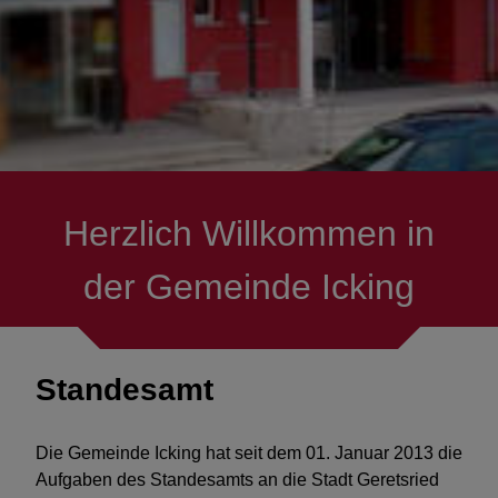
Presse/Messenger
Ver- & Entsorgung
Bauen
Projekte & Themen
Herzlich Willkommen in
Feuerwehren
der Gemeinde Icking
Fördermöglichkeiten
Standesamt
Die Gemeinde Icking hat seit dem 01. Januar 2013 die
Aufgaben des Standesamts an die Stadt Geretsried