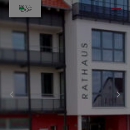
Bürgerservice
Aktuelles
Gemeindeverwaltung
Rund um die Uhr in´s
Rathaus