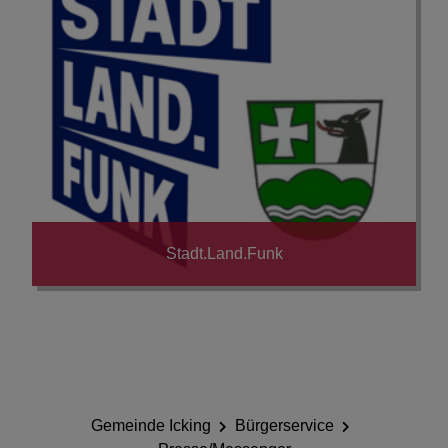
Stadt.Land.Funk
Gemeinde Icking
Bürgerservice