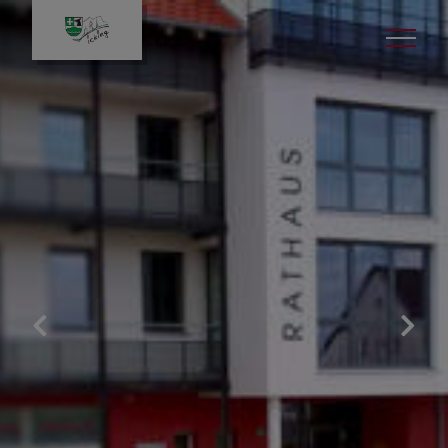
Bürgerservice
Gemeinde & Rathaus
Leben in Icking
Politik