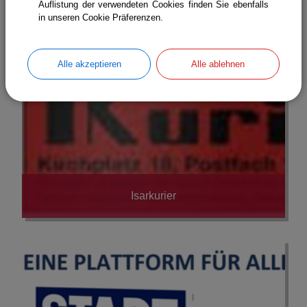
Auflistung der verwendeten Cookies finden Sie ebenfalls
in unseren Cookie Präferenzen.
Alle akzeptieren
Alle ablehnen
Isarkurier