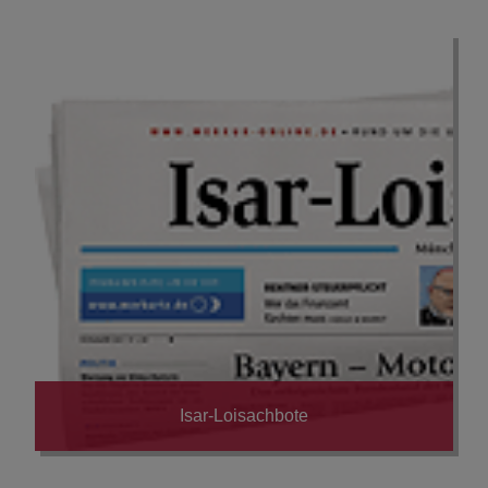
Isar-Loisachbote