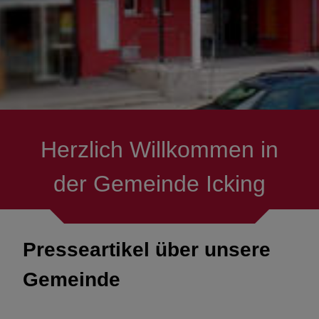
Herzlich Willkommen in
der Gemeinde Icking
Presseartikel über unsere
Gemeinde