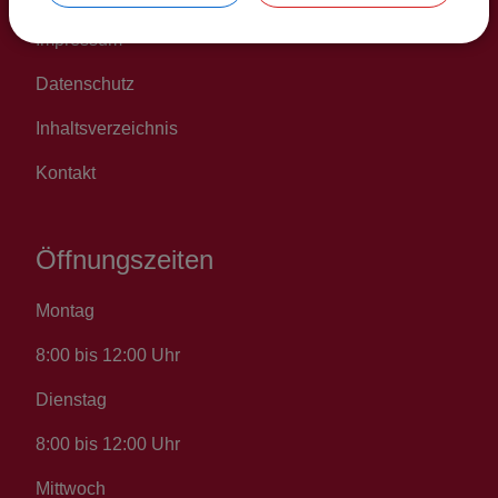
Impressum
Datenschutz
Inhaltsverzeichnis
Kontakt
Öffnungszeiten
Montag
8:00 bis 12:00 Uhr
Dienstag
8:00 bis 12:00 Uhr
Mittwoch