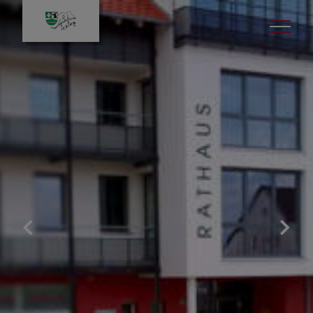
Gemeinde & Rathaus
Unsere Gemeinde
Digitales Amtsblatt
Stellenangebote
Aktuelle Ausschreibungen