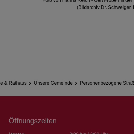
Foto von Hanns Reich - Gert Fröbe mit der 
(Bildarchiv Dr. Schweiger, 
e & Rathaus
Unsere Gemeinde
Personenbezogene Str
Öffnungszeiten