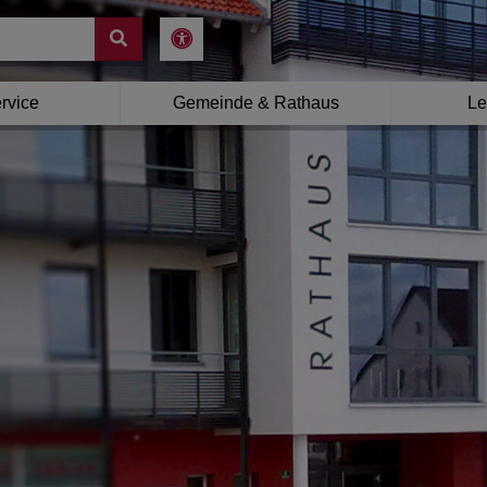
rvice
Gemeinde & Rathaus
Le