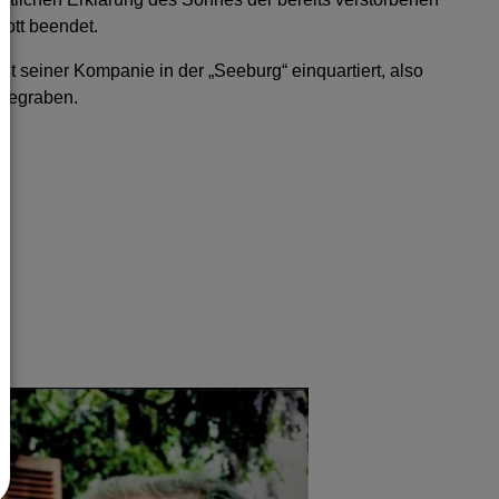
kott beendet.
t seiner Kompanie in der „Seeburg“ einquartiert, also
 begraben.