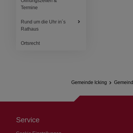
Öffnungszeiten &
Termine
Rund um die Uhr in´s
Rathaus
Ortsrecht
Gemeinde Icking
Gemeind
Service