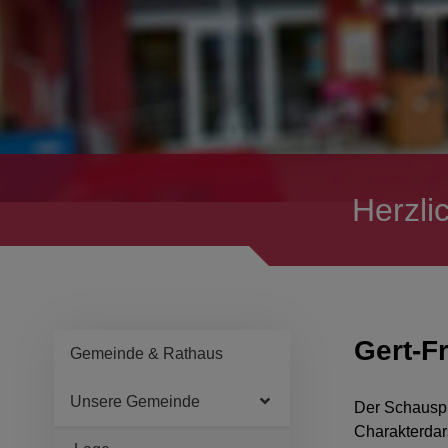
Herzli
Gert-F
Gemeinde & Rathaus
Unsere Gemeinde
Der Schauspie
Charakterdar