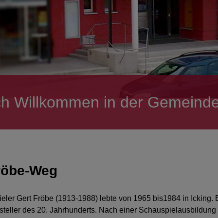
ch Willkommen in der Gemeinde
röbe-Weg
ler Gert Fröbe (1913-1988) lebte von 1965 bis1984 in Icking. Er
steller des 20. Jahrhunderts. Nach einer Schauspielausbildung