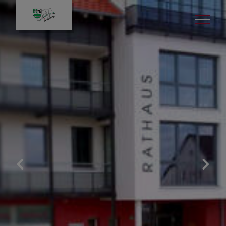
Gemeinde & Rathaus
Unsere Gemeinde
Digitales Amtsblatt
Stellenangebote
Aktuelle Ausschreibungen