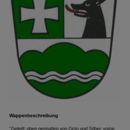
Wappenbeschreibung
"Geteilt; oben gespalten von Grün und Silber, vorne