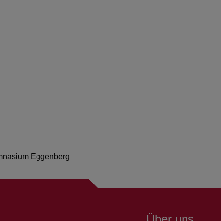
nasium Eggenberg
Über uns