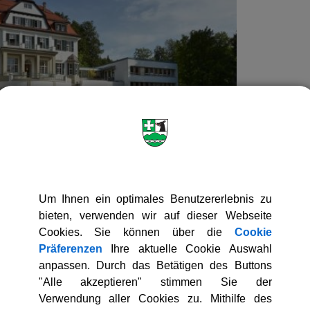
Um Ihnen ein optimales Benutzererlebnis zu
bieten, verwenden wir auf dieser Webseite
7
Cookies. Sie können über die
Cookie
 - Irschenhausen
Präferenzen
Ihre aktuelle Cookie Auswahl
78 / 9094-0
anpassen. Durch das Betätigen des Buttons
 909422
"Alle akzeptieren" stimmen Sie der
.eu
Verwendung aller Cookies zu. Mithilfe des
ium@st-anna.eu