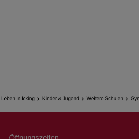
Leben in Icking
Kinder & Jugend
Weitere Schulen
Gym
Öffnungszeiten