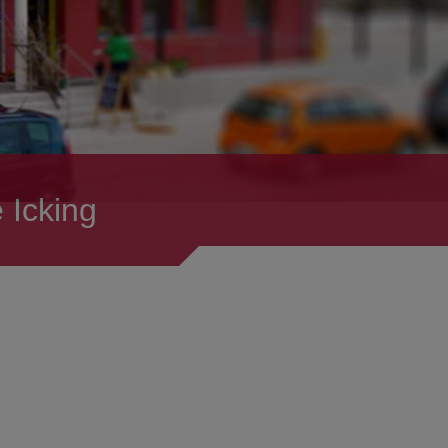
 Icking