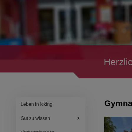
Herzli
Gymna
Leben in Icking
Gut zu wissen