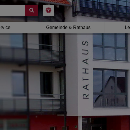
rvice
Gemeinde & Rathaus
Le