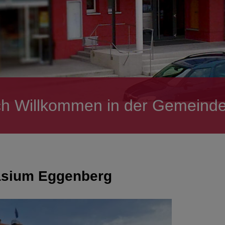
ch Willkommen in der Gemeinde
sium Eggenberg