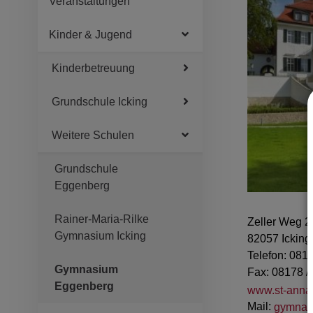
Veranstaltungen
Kinder & Jugend
Kinderbetreuung
Grundschule Icking
Weitere Schulen
Grundschule
Eggenberg
Rainer-Maria-Rilke
Zeller Weg 2
Gymnasium Icking
82057 Icking
Telefon: 081
Gymnasium
Fax: 08178 /
Eggenberg
www.st-anna
Mail:
gymnas