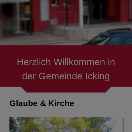
Herzlich Willkommen in
der Gemeinde Icking
Glaube & Kirche