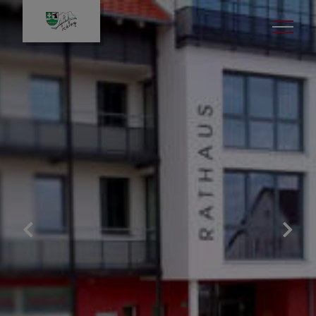
Bürgerservice
Gemeinde & Rathaus
Leben in Icking
Politik