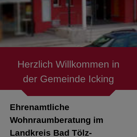
Treffpunkte
Mobil-Mach-Bus
Herzlich Willkommen in
der Gemeinde Icking
Ehrenamtliche
Wohnraumberatung im
Landkreis Bad Tölz-