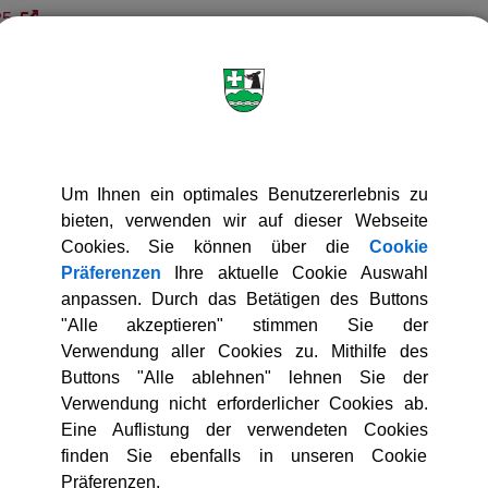
25
 2025
2025
Um Ihnen ein optimales Benutzererlebnis zu
bieten, verwenden wir auf dieser Webseite
er 2024
Cookies. Sie können über die
Cookie
er 2024
Präferenzen
Ihre aktuelle Cookie Auswahl
 2024
anpassen. Durch das Betätigen des Buttons
ber 2024
"Alle akzeptieren" stimmen Sie der
Verwendung aller Cookies zu. Mithilfe des
4
Buttons "Alle ablehnen" lehnen Sie der
4
Verwendung nicht erforderlicher Cookies ab.
24
Eine Auflistung der verwendeten Cookies
24
finden Sie ebenfalls in unseren Cookie
 2024
Präferenzen.