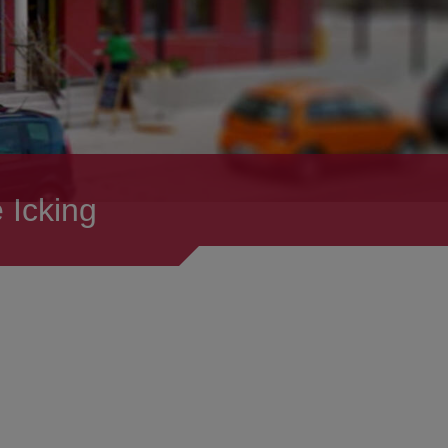
 Icking