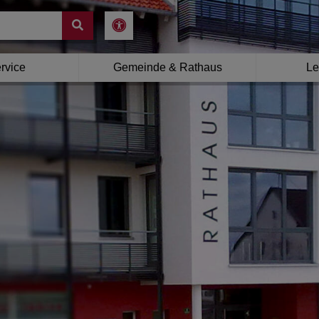
rvice
Gemeinde & Rathaus
Le