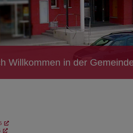
ch Willkommen in der Gemeinde
5
5