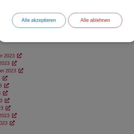
2024
2024
Alle akzeptieren
Alle ablehnen
er 2023
 2023
ber 2023
3
3
3
23
23
 2023
2023