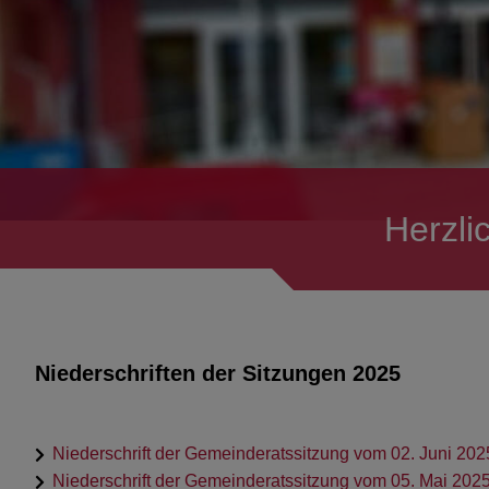
Herzli
Niederschriften der Sitzungen 2025
Niederschrift der Gemeinderatssitzung vom 02. Juni 202
Niederschrift der Gemeinderatssitzung vom 05. Mai 202