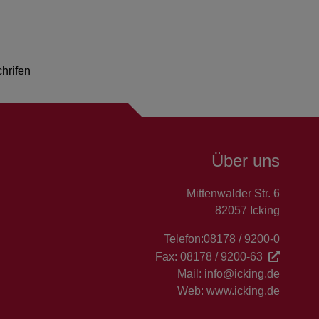
hrifen
Über uns
Mittenwalder Str. 6
82057 Icking
Telefon:
08178 / 9200-0
Fax:
08178 / 9200-63
Mail:
info@icking.de
Web:
www.icking.de