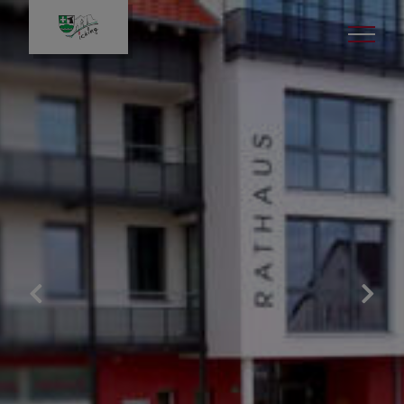
Politik
Bürgermeister
Gemeinderat
Sitzungen
Aus den Sitzungen