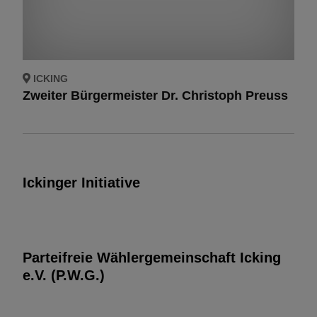
ICKING
Zweiter Bürgermeister Dr. Christoph Preuss
Ickinger Initiative
Parteifreie Wählergemeinschaft Icking
e.V. (P.W.G.)